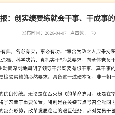
报：创实绩要练就会干事、干成事的
发布时间：2026-04-07
点击数：
70
必有典，名必有实，事必有功。”意含为政之人应秉持
民造福、科学决策、真抓实干”为总要求，向全体党员
领”生动而深刻地阐明了领导干部既要有想干事、真干事
史检验实绩的必然要求。具备这一过硬本领，非一朝
的优良传统。无论是在战火纷飞的革命岁月，还是在
将学习置于重要位置，特别是在关键节点号召全党同
的复杂形势，改革发展稳定的艰巨任务，都对党员干