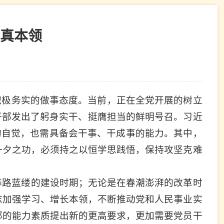
真本领
积极务实的做事态度。当前，正在全党开展的树立
干部发出了躬身实干、挺膺担当的鲜明号召。习近
的自觉，也需具备会干事、干成事的能力。其中，
一夕之功，必须持之以恒学思践悟，保持攻坚克难
筚路蓝缕的建设时期；无论是在春潮澎湃的改革时
志加强学习、增长本领，不断推动党和人民事业实
部的能力素质提出新的更高要求，更加需要党员干