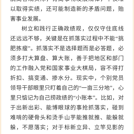
以取得实绩，还可能制造新的矛盾问题，贻
害事业发展。
树立和践行正确政绩观，仅仅守住底线
还远远不够，关键是在抓落实过程中不能“挑
肥拣瘦”。抓落实不是选择题而是必答题，必
须多打大算盘、算大账，善于把地区和部门
的工作融入党和国家事业大棋局，容不得打
折扣、搞变通、掺水分。现实中，个别党员
领导干部眼里只盯着自己的“一亩三分地”，心
里只惦记为自己捞政绩的“小账本”。比如，对
于出新出彩、能博眼球的事抢抓落实，碰到
难啃的硬骨头和烫手山芋能推就推、能躲就
躲，不愿落实；对于标新立异、立竿见影的