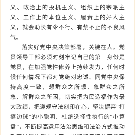
义、政治上的投机主义、组织上的宗派主
义、工作上的本位主义、履责上的好人主
义，就会助长有令不行、有禁不止的不良风
气。
落实好党中央决策部署，关键在人。党
员领导干部必须时刻牢记自己的第一身份是
党员，在加强党性修养上持续发力，任何时
候任何情况下都对党绝对忠诚、同党中央保
持高度一致，想群众之所想、急群众之所
急、解群众之所困，切实把为民造福作为最
大政绩，把遵规守法刻印在心，坚决摒弃“打
擦边球”的小聪明、杜绝选择性执行的“小算
盘”，不断提高运用法治思维和法治方式推动