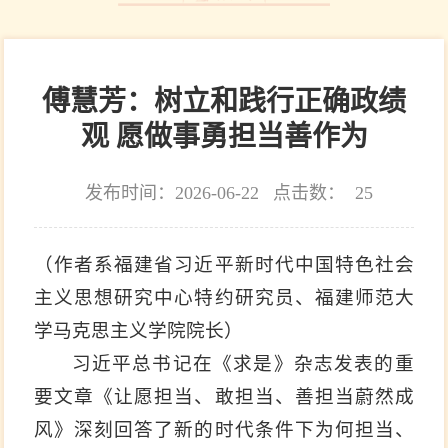
傅慧芳：树立和践行正确政绩
观 愿做事勇担当善作为
发布时间：2026-06-22
点击数：
25
（作者系福建省习近平新时代中国特色社会
主义思想研究中心特约研究员、福建师范大
学马克思主义学院院长）
习近平总书记在《求是》杂志发表的重
要文章《让愿担当、敢担当、善担当蔚然成
风》深刻回答了新的时代条件下为何担当、