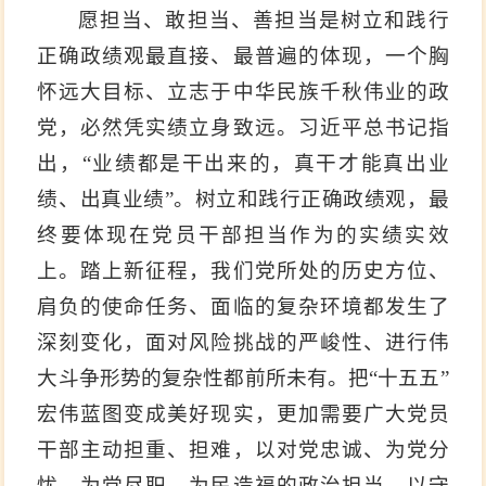
愿担当、敢担当、善担当是树立和践行
正确政绩观最直接、最普遍的体现，一个胸
怀远大目标、立志于中华民族千秋伟业的政
党，必然凭实绩立身致远。习近平总书记指
出，“业绩都是干出来的，真干才能真出业
绩、出真业绩”。树立和践行正确政绩观，最
终要体现在党员干部担当作为的实绩实效
上。踏上新征程，我们党所处的历史方位、
肩负的使命任务、面临的复杂环境都发生了
深刻变化，面对风险挑战的严峻性、进行伟
大斗争形势的复杂性都前所未有。把“十五五”
宏伟蓝图变成美好现实，更加需要广大党员
干部主动担重、担难，以对党忠诚、为党分
忧、为党尽职、为民造福的政治担当，以守