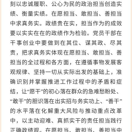
刻以忠诚履职、公心为民的政治担当创造实
绩、衡量实绩。在愿担当、敢担当、善担当
中求真务实。政绩贵在实，担当作为的成效
要以实实在在的政绩作为检验。党员干部在
干事创业中要做到在其位、谋其政、尽其
责，把求真务实体现在愿担当、敢担当、善
担当的全过程和各方面，在遵循事物发展客
观规律、坚持一切从实际出发的基础上，准
确识别并掌握推进工作过程中的矛盾和症
结，让“愿干”的初心落在群众的急难愁盼处、
“敢干”的胆识落在出实招与务实功上、“善干”
的水平落在化解重大风险与推动重点改革
中，以主动迎难、真抓实干的责任担当践行
正确政绩观。在愿担当、敢担当、善担当中