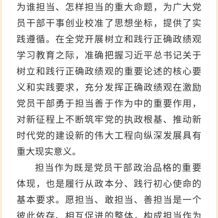
为谁担当、怎样担当的重大命题，为广大党
员干部干事创业校准了思想坐标，提供了实
践遵循。在全党开展树立和践行正确政绩观
学习教育之际，准确把握习近平总书记关于
树立和践行正确政绩观的重要论述的核心要
义和实践要求，充分发挥正确政绩观在激励
党员干部勇于担当善于作为中的重要作用，
对新征程上不断筑牢党的执政根基、推动新
时代党的建设新的伟大工程向纵深发展具有
重大现实意义。
担当作为既是党员干部政治品格的重要
体现，也是履行从政本分、践行初心使命的
基本要求。愿担当、敢担当、善担当是一个
彼此依存、相互促进的整体，构成担当作为