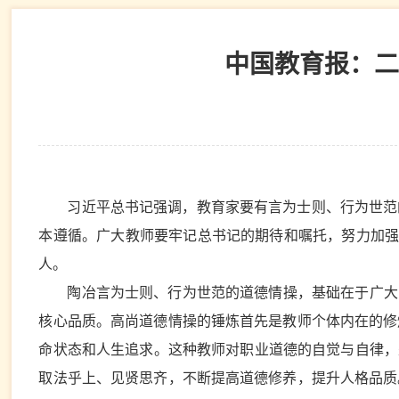
中国教育报：二
习近平总书记强调，教育家要有言为士则、行为世范
本遵循。广大教师要牢记总书记的期待和嘱托，努力加强自
人。
陶冶言为士则、行为世范的道德情操，基础在于广大
核心品质。高尚道德情操的锤炼首先是教师个体内在的修
命状态和人生追求。这种教师对职业道德的自觉与自律，
取法乎上、见贤思齐，不断提高道德修养，提升人格品质