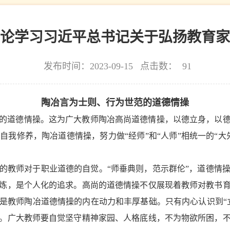
论学习习近平总书记关于弘扬教育家
发布时间：2023-09-15
点击数：
91
陶冶言为士则、行为世范的道德情操
的道德情操。这为广大教师陶冶高尚道德情操，以德立身，以
我修养，陶冶道德情操，努力做“经师”和“人师”相统一的“
的教师对于职业道德的自觉。“师垂典则，范示群伦”，道德情
炼，是个人化的追求。高尚的道德情操不仅展现着教师对教书
是教师陶冶道德情操的内在动力和丰厚基础。只有内心认识到“
。广大教师要自觉坚守精神家园、人格底线，不为物欲所困，