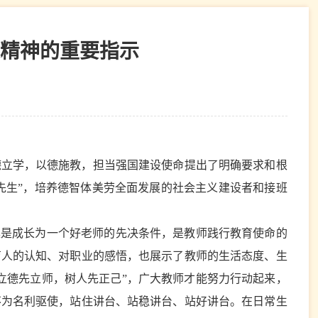
精神的重要指示
德立学，以德施教，担当强国建设使命提出了明确要求和根
大先生”，培养德智体美劳全面发展的社会主义建设者和接班
操是成长为一个好老师的先决条件，是教师践行教育使命的
育人的认知、对职业的感悟，也展示了教师的生活态度、生
立德先立师，树人先正己”，广大教师才能努力行动起来，
不为名利驱使，站住讲台、站稳讲台、站好讲台。在日常生