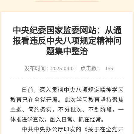
中央纪委国家监委网站：从通
报看违反中央八项规定精神问
题集中整治
发布时间：2025-04-01
点击数：
155
日前，深入贯彻中央八项规定精神学习
教育已在全党开展。此次学习教育坚持聚焦
主题、简约务实，不分批次、不划阶段，一
体推进学查改，融入日常、抓在经常。
中共中央办公厅印发的《关于在全党开