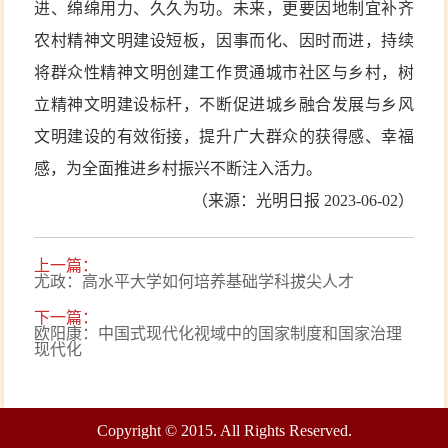
进、绵绵用力、久久为功。未来，更要因地制宜补齐
农村精神文明建设短板，因事而化、因时而进，持续
将群众性精神文明创建工作贯通城市社区与乡村，树
立精神文明建设标杆，不断促进城乡融合发展与乡风
文明建设的有效衔接，提升广大群众的获得感、幸福
感，为全面推进乡村振兴不断注入活力。
（来源：光明日报 2023-06-02）
上一篇：
尤政：高水平大学如何培养基础学科拔尖人才
下一篇：
欧阳康：中国式现代化视域中的国家制度和国家治理
现代化
Copyright © 2015. All Rights Reserved.