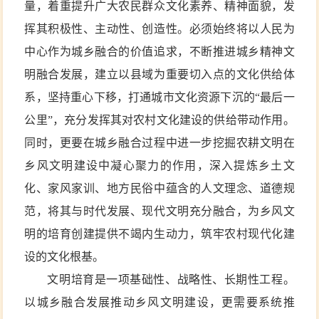
量，着重提升广大农民群众文化素养、精神面貌，发
挥其积极性、主动性、创造性。必须始终将以人民为
中心作为城乡融合的价值追求，不断推进城乡精神文
明融合发展，建立以县域为重要切入点的文化供给体
系，坚持重心下移，打通城市文化资源下沉的“最后一
公里”，充分发挥其对农村文化建设的供给带动作用。
同时，更要在城乡融合过程中进一步挖掘农耕文明在
乡风文明建设中凝心聚力的作用，深入提炼乡土文
化、家风家训、地方民俗中蕴含的人文理念、道德规
范，将其与时代发展、现代文明充分融合，为乡风文
明的培育创建提供不竭内生动力，筑牢农村现代化建
设的文化根基。
文明培育是一项基础性、战略性、长期性工程。
以城乡融合发展推动乡风文明建设，更需要系统推