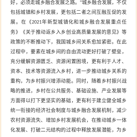
好，必须走城乡融合发展之路。”城乡融合发展，不仅
包括城镇和乡村发展，更包括二者之间互融互促的发
展。在《
年新型城镇化和城乡融合发展重点任
2021
务》《关于推动返乡入乡创业高质量发展的意见》等
政策的不断推动下，我国城乡间关系愈加紧密。在此
过程中，要素在城乡间的自由流动更好打破了壁垒，
充分缓解资源匮乏、资源闲置困境，更有利于人才、
资本、技术等资源流入乡村，进一步推动城乡关系的
重构，为乡村振兴增添动能。同时，随着乡村振兴战
略的推进，乡村在公共服务、基础设施、产业发展等
方面得以打下更坚实的基础，更有利于建立健全城乡
统一衔接的经济社会制度与城乡融合发展机制，减少
农村资源流失、增加乡村发展机会，在推动城乡一体
化发展、打破二元结构的过程中释放发展潜能，为乡