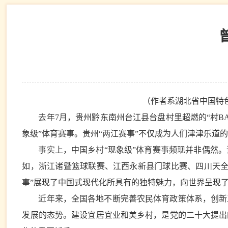
（作者系湖北省中国特
去年7月，贵州黔东南州台江县台盘村里超燃的“村BA
象级”体育赛事。贵州“两江赛事”不仅成为人们津津乐道的
事实上，中国乡村“现象级”体育赛事频现并非偶然
如，浙江诸暨篮球联赛、江西永新县门球比赛、四川天全
事”展现了中国式现代化所具有的独特魅力，向世界呈现
近年来，全国各地不断完善农民体育政策体系，创新
发展的态势。建设宜居宜业和美乡村，是党的二十大提出