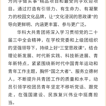
为同学做实事”精品项目和最受同学欢迎项
目。通过打造有引领力、有生命力、有凝聚
力的校园文化品牌，让“文化浸润的思政课”的
导向更鲜明、内涵更丰富、参与更广泛。
华科大共青团将深入学习贯彻党的二十
届三中全会精神，在学校党委和上级团组织
的坚强领导下，持续上好“三堂思政课”，结合
理论新发展、时代新实践、科技新进展、青
年新特点，紧紧围绕新时代中国青年运动和
青年工作主题，胸怀“国之大者”、服务立德树
人，不断提升共青团工作的质量和水平，动
员引领学校团员青年坚定不移听党话、跟党
走，在强国建设、民族复兴伟业中挺膺担
当。