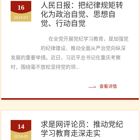
人民日报：把纪律规矩转
16
化为政治自觉、思想自
2024-05
觉、行动自觉
在全党开展党纪学习教育，是加强党
的纪律建设、推动全面从严治党向纵深
发展的重要举措。近日，习近平总书记在重庆考察
时，围绕毫不放松坚持党的领...
查看详情
求是网评论员：推动党纪
14
学习教育走深走实
2024-05