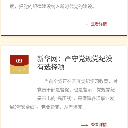
度，把党的纪律建设纳入新时代党的建设...
查看详情
新华网：严守党规党纪没
09
有选择项
2024-05
当前全党正在开展党纪学习教育，对
党员干部是督促，也是警示：党规党纪
是带电的“高压线”，是保障各项事业发
展的“安全线”。党要管党、从严治党...
查看详情