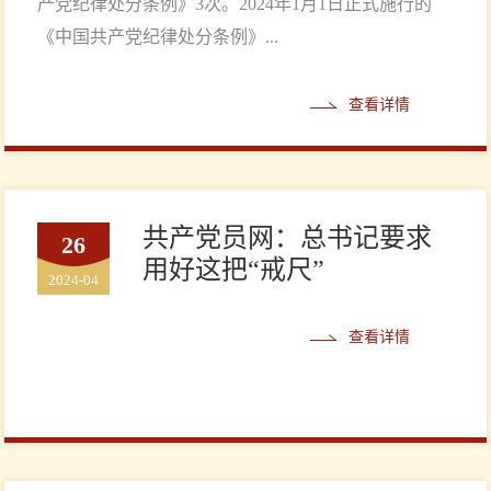
产党纪律处分条例》3次。2024年1月1日正式施行的
《中国共产党纪律处分条例》...
查看详情
共产党员网：总书记要求
26
用好这把“戒尺”
2024-04
查看详情