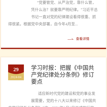
“党要管党、从严治党，靠什么管，
凭什么治？就要靠严明纪律。”习近平总
书记一直对党的纪律建设看得很重、抓
得很紧。根据党中央部署，自今年4月至...
查看详情
学习时报：把握《中国共
29
产党纪律处分条例》修订
2024-04
要点
适应新时代党的建设和党的事业发
展需要，党的十八大以来修订《中国共