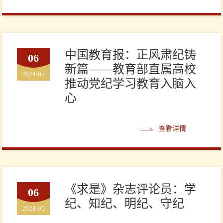
中国教育报：正风肃纪铸
06
新篇——教育部直属高校
2024-05
推动党纪学习教育入脑入
心
查看详情
《求是》杂志评论员：学
06
纪、知纪、明纪、守纪
2024-05